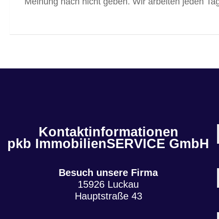
Meinung nach nicht geben. Wir arbeiten jeden Tag 
Kontaktinformationen
pkb ImmobilienSERVICE GmbH
Besuch unsere Firma
15926 Luckau
Hauptstraße 43