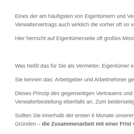
Eines der am häufigsten von Eigentümern und Verm
Verwaltervertrags auch wirklich die vorher oft 
Hier herrscht auf Eigentümerseite oft großes Mis
Was heißt das für Sie als Vermieter, Eigentümer 
Sie kennen das: Arbeitgeber und Arbeitnehmer gehe
Dieses Prinzip des gegenseitigen Vertrauens un
Verwalterbestellung ebenfalls an. Zum beiderseitig
Sollten Sie innerhalb der ersten 6 Monate unser
Gründen –
die Zusammenarbeit mit einer Frist