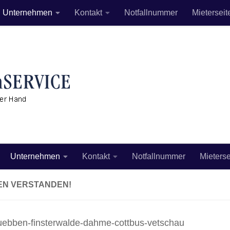
Unternehmen
Kontakt
Notfallnummer
Mieterseit
Unternehmen
Kontakt
Notfallnummer
Mieterse
EN VERSTANDEN!