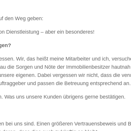
auf den Weg geben:
n Dienstleistung – aber ein besonderes!
ngen?
messen. Wir, das heißt meine Mitarbeiter und ich, versu
au die Sorgen und Nöte der Immobilienbesitzer hautnah 
unsere eigenen. Dabei vergessen wir nicht, dass die ve
uftraggeber und passen die Betreuung entsprechend an.
. Was uns unsere Kunden übrigens gerne bestätigen.
en bei uns sind. Einen größeren Vertrauensbeweis und 