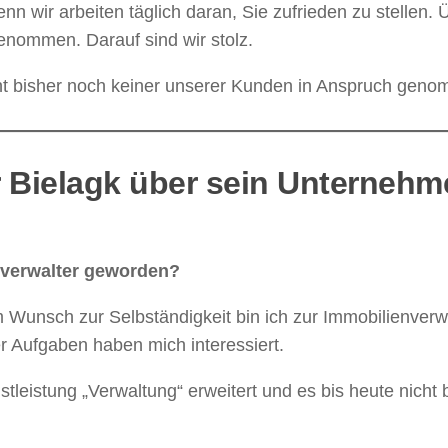
enn wir arbeiten täglich daran, Sie zufrieden zu stellen.
enommen. Darauf sind wir stolz.
ht bisher noch keiner unserer Kunden in Anspruch genom
er Bielagk über sein Unternehm
usverwalter geworden?
m Wunsch zur Selbständigkeit bin ich zur Immobilienver
r Aufgaben haben mich interessiert.
tleistung „Verwaltung“ erweitert und es bis heute nicht b