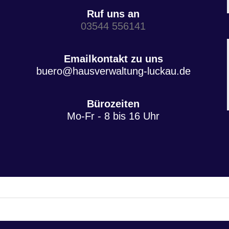
Ruf uns an
03544 556141
Emailkontakt zu uns
buero@hausverwaltung-luckau.de
Bürozeiten
Mo-Fr - 8 bis 16 Uhr