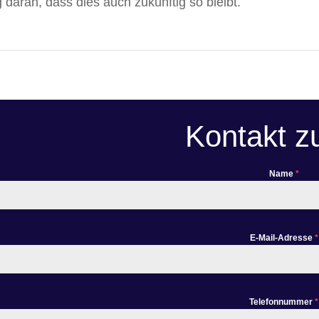
daran, dass dies auch zukünftig so bleibt.
Kontakt z
Name
*
E-Mail-Adresse
*
Telefonnummer
*