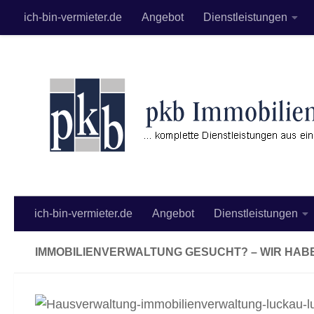
ich-bin-vermieter.de
Angebot
Dienstleistungen
Zum Inhalt springen
ich-bin-vermieter.de
Angebot
Dienstleistungen
IMMOBILIENVERWALTUNG GESUCHT? – WIR HAB