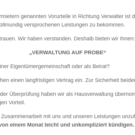
ietern genannten Vorurteile in Richtung Verwalter ist 
so vollmundig versprochenen Leistungen zu bekommen.
strauen. Wir haben verstanden. Deshalb bieten wir Ihnen:
„VERWALTUNG AUF PROBE“
einer Eigentümergemeinschaft oder als Beirat?
n einen langfristigen Vertrag ein. Zur Sicherheit beider
d der Überprüfung haben wir als Hausverwaltung übern
en Vorteil.
er Zusammenarbeit mit uns und unseren Leistungen unzu
 von einem Monat leicht und unkompliziert kündigen.