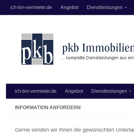
ich-bin-vermieter.de
Angebot
Dienstleistungen
Zum Inhalt springen
ich-bin-vermieter.de
Angebot
Dienstleistungen
INFORMATION ANFORDERN
Gerne senden wir Ihnen die gewünschten Unterlage