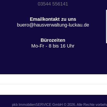
03544 556141
Emailkontakt zu uns
buero@hausverwaltung-luckau.de
Bürozeiten
Mo-Fr - 8 bis 16 Uhr
pkb ImmobilienSERVICE GmbH © 2026. Alle Rechte vorbeha