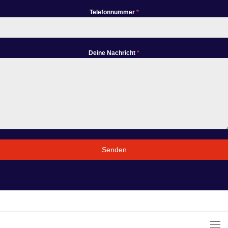
Telefonnummer
*
Deine Nachricht
*
Senden