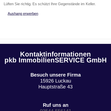
Lüften Sie richtig. Es schützt Ihre Gegenstände im Keller.
Aushang erwerben
Kontaktinformationen
pkb ImmobilienSERVICE GmbH
Besuch unsere Firma
15926 Luckau
Hauptstraße 43
Ruf uns an
03544 556141